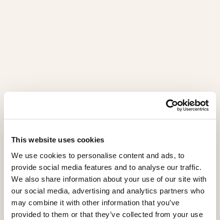
This website uses cookies
We use cookies to personalise content and ads, to
Concordia
provide social media features and to analyse our traffic.
We also share information about your use of our site with
our social media, advertising and analytics partners who
CO1512LX
may combine it with other information that you’ve
Il divano Concordia rappresenta l’eccellenza
provided to them or that they’ve collected from your use