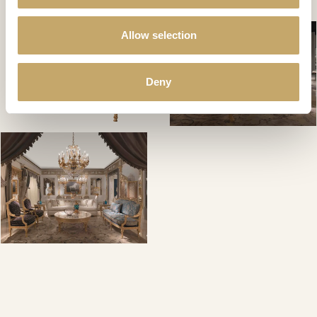
Allow selection
Deny