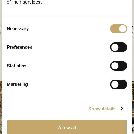
GD0702NY
of their services.
Lo specchio Granducale è una dichiarazione di
magnificenza decorativa, un'opera che esalta
Consent
l'eccellenza artigianale e il pregio dei materiali, creando
Necessary
Selection
un’atmosfera di grande impatto visivo. La sua cornice in
legno di faggio, finemente intagliata a mano, presenta
un ricco intreccio di motivi ornamentali che
Preferences
conferiscono profondità e carattere.
Statistics
CONTATTACI PER SCOPRIRE DI PIÙ
Marketing
Show details
Allow all