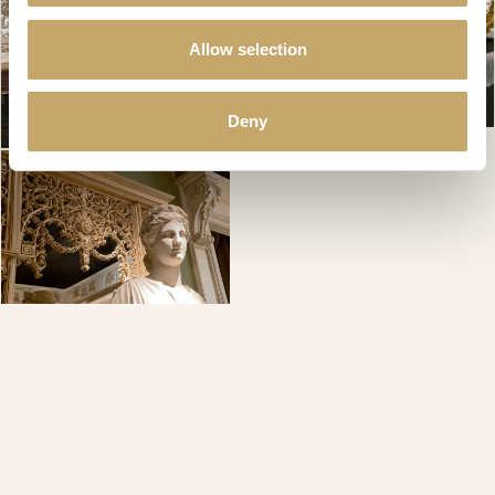
Allow selection
Deny