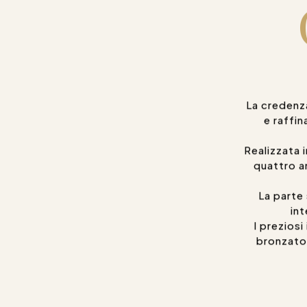
La credenz
e raffin
Realizzata 
quattro a
La parte 
int
I preziosi
bronzato 