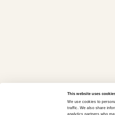
This website uses cookie
We use cookies to personal
traffic. We also share info
analytics partners who may