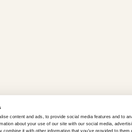
s
ise content and ads, to provide social media features and to an
rmation about your use of our site with our social media, advertis
 combine it with other information that you’ve provided to them o