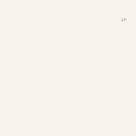
rina
EN