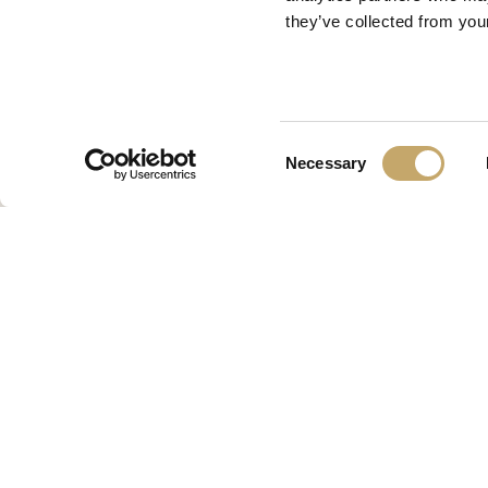
they’ve collected from your
Consent
Necessary
Selection