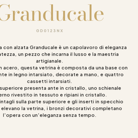
Granducale
GD0123NX
a con alzata Granducale è un capolavoro di eleganza
atezza, un pezzo che incarna il lusso e la maestria
artigianale.
in acero, questa vetrina è composta da una base con
nte in legno intarsiato, decorate a mano, e quattro
cassetti intarsiati.
superiore presenta ante in cristallo, uno schienale
erno rivestito in tessuto e ripiani in cristallo.
 intagli sulla parte superiore e gli inserti in specchio
elevano la vetrina, i bronzi decorativi completano
l'opera con un'eleganza senza tempo.