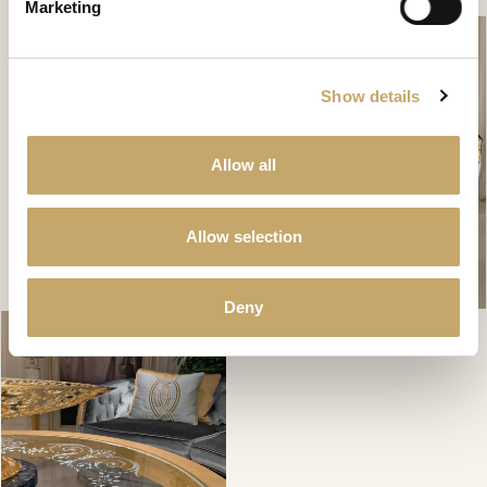
Marketing
Show details
Allow all
Allow selection
Deny