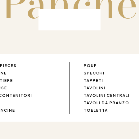
Panche
PIECES
POUF
ONE
SPECCHI
TIERE
TAPPETI
USE
TAVOLINI
 CONTENITORI
TAVOLINI CENTRALI
TAVOLI DA PRANZO
NCINE
TOELETTA